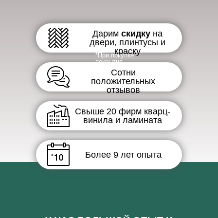
Дарим
скидку
на
двери, плинтусы и
краску
*При покупке
покрытия
Сотни
положительных
отзывов
Свыше 20 фирм кварц-
винила и ламината
Более 9 лет опыта