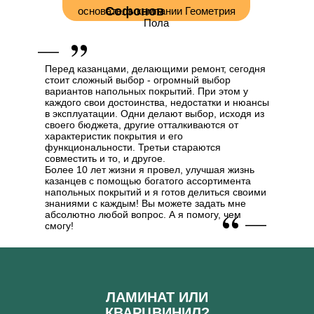
Софонов
основатель компании Геометрия
,,
Пола
__
Перед казанцами, делающими ремонт, сегодня
стоит сложный выбор - огромный выбор
вариантов напольных покрытий. При этом у
каждого свои достоинства, недостатки и нюансы
в эксплуатации. Одни делают выбор, исходя из
своего бюджета, другие отталкиваются от
характеристик покрытия и его
функциональности. Третьи стараются
совместить и то, и другое.
Более 10 лет жизни я провел, улучшая жизнь
казанцев с помощью богатого ассортимента
напольных покрытий и я готов делиться своими
знаниями с каждым! Вы можете задать мне
__
абсолютно любой вопрос. А я помогу, чем
,,
смогу!
ЛАМИНАТ ИЛИ
КВАРЦВИНИЛ?