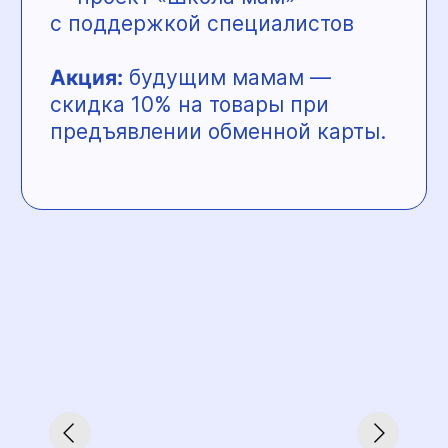
— обучение через практику
и проекты
— поддерживающая IT-среда
и сильное окружение
Акция:
скидка 15% при оплате
годового абонемента.