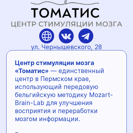
каталогам.
В 4МАМА помогают готовиться
к родам спокойно и осознанно.
В магазине регулярно проходит
школа для будущих родителей
с Анной Компанец —
заведующей отделением
новорождённых 9 роддома,
перинатальным психологом
и специалистом,
сопровождающим женщин
в родах. Совместно с Яной
Полушкиной организовывают
в Перми крупный форум
«Беременные встречи»
с лекциями практикующих
врачей.
Преимущества 4МАМА:
— проверенные товары
и бренды
— тест-драйв колясок