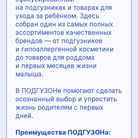
Адреса центров →
«КОРОТЫШКИ»
— детский
игровой центр в Перми, где
дети могут свободно играть,
двигаться и фантазировать,