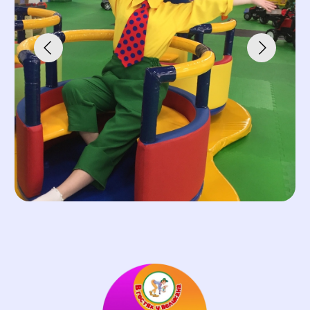
Адреса магазинов→
«Солнечный миф»
— семейный
бренд из Перми, который уже