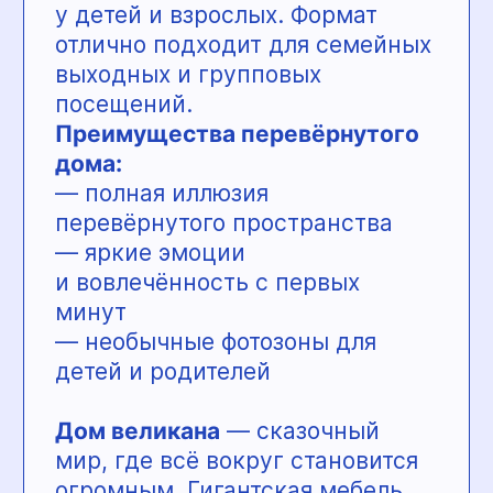
— качественные и продуманные
модели для детей до 6 лет
— сеть фирменных магазинов
в Перми
— проект «Школа мам»
с поддержкой специалистов
Акция:
будущим мамам —
скидка 10% на товары при
предъявлении обменной карты.