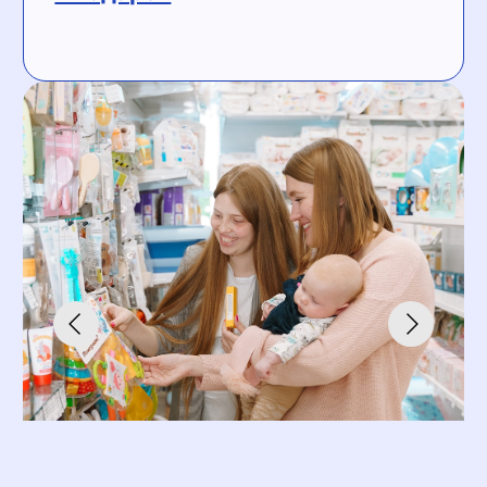
районах Перми
«КОРОТЫШКИ» — место, куда
дети хотят возвращаться снова.