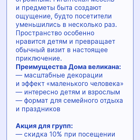
ш. Космонавтов, 61Б
Центр «Сверху»
—
пространство спорта и развития
для детей и взрослых. Центр