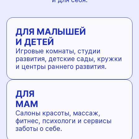
Магазины детской одежды
и обуви, товары для
беременных, подарки
и полезные мелочи.
КЛИНИКИ
ДЛЯ
ВСЕЙ
СЕМЬИ
Медицинские центры,
стоматологии, педиатры,
семейные клиники.
ОБРАЗОВАНИЕ
И РАЗВИТИЕ
Школы, языковые курсы, центры
дополнительного образования.
ОТДЫХ