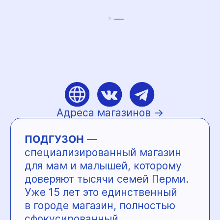
профессиональные
консультации
— образцы всех брендов для
точного подбора
— готовые сумки в роддом или
сбор с консультантом
Получите карту лояльности
и приветственные бонусы
в подарок