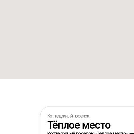
Коттеджный посёлок
Тёплое место
Коттеджный поселок «Тёплое место»
— первый 
проект в стиле slow living для спокойной семейной 
с природой. Расположен в Зеленодольском районе 
с живописными видами, в 35 км от Казани.
Преимущества поселка:
— участки ИЖС от 10 соток у леса и озера
— 7 гектаров сохраненного леса с тропами и набер
— более 12 км построенных дорог
— подключение электричества и газа до границ уч
— будущий коммерческий кластер, ресторан, спорт
площадки
— скоро в поселке появится собственный конный клу
санаторно-курортная зона, остановка общественног
детский центр духовного и творческого развития