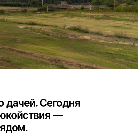
. Сегодня
твия —
подрядом и комплексные
тся возвращаться каждый