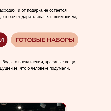
чатления, красивые вещи,
 о человеке подумали.