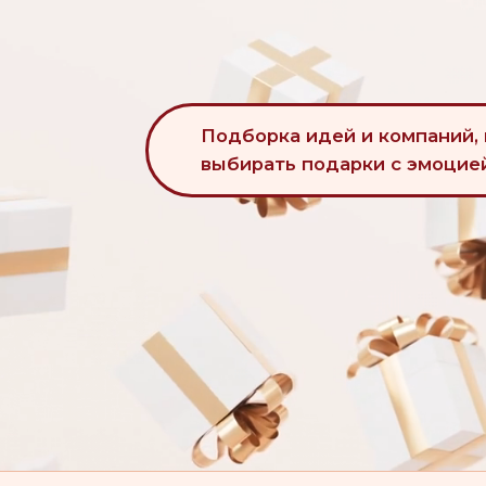
Подборка идей и компаний, кото
выбирать подарки с эмоцией, а не
Деньги — это удобно. Но их не запоминают. Ч
ничего, кроме формальности. Проект «Хватит 
смыслом и эмоцией.