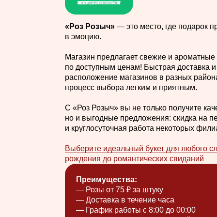
Выберите идеальный букет для любого случая —
рождения до романтических свиданий
Преимущества:
— Розы от 75 ₽ за штуку
— Доставка в течение часа
— График работы с 8:00 до 00:00
— **Купоны и скидка на первый заказ**
Узнать подробнее