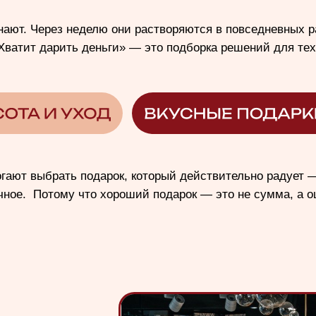
ыбрать подарок, который действительно радует — будь то впе
 Потому что хороший подарок — это не сумма, а ощущение, что
ов, где