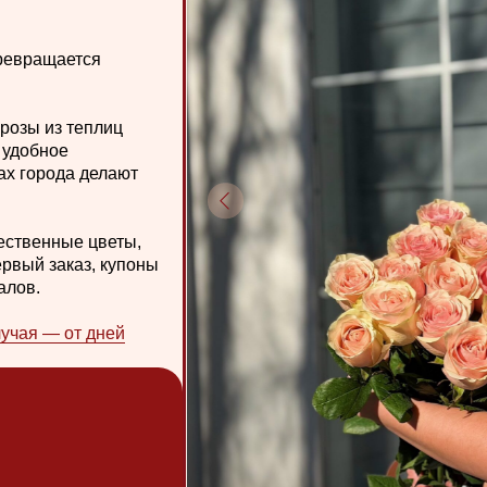
 от дней