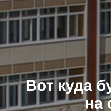
Вот куда 
на 