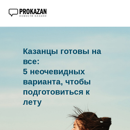
Казанцы готовы на
все:
5 неочевидных
варианта, чтобы
подготовиться к
лету