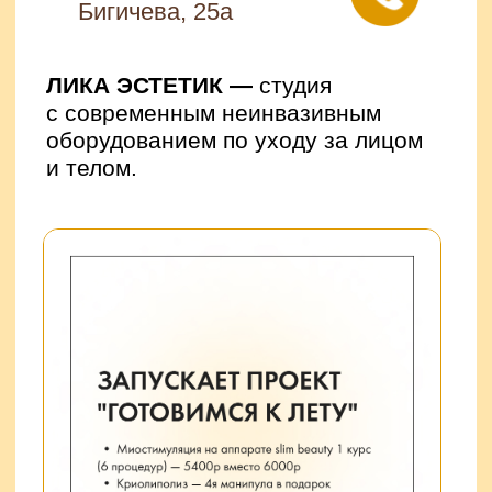
отдохнуть и получить максимум
удовольствия
Акции
Узнать подробнее