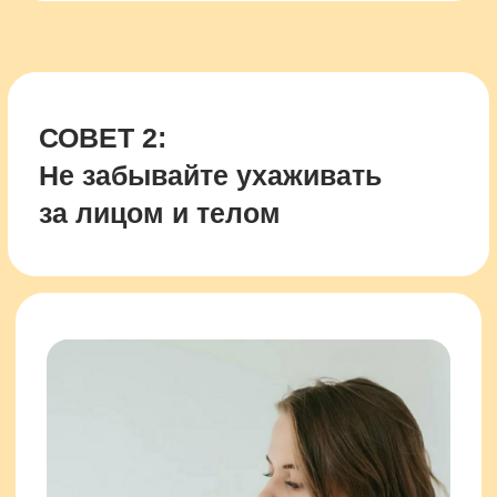
СОВЕТ 3:
Экономьте время в салонах
красоты