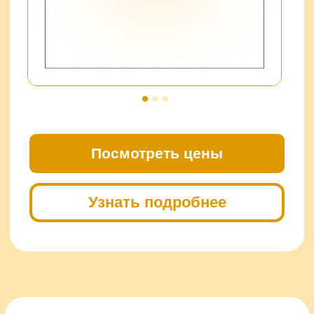
СОВЕТ 4:
Сбалансированный рацион —
залог здоровья