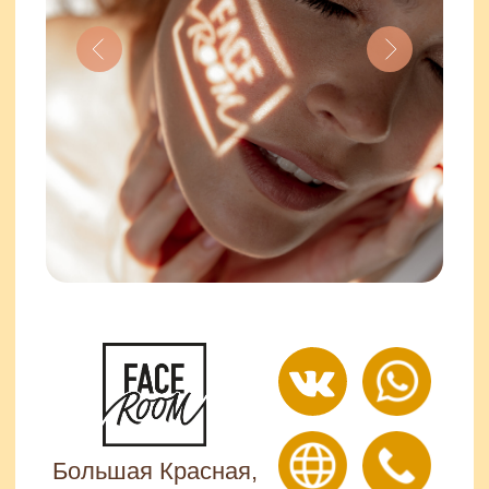
Отзывы
СОВЕТ 2:
Не забывайте ухаживать
за лицом и телом