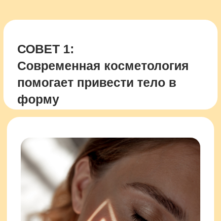
тип кожи.
Каждый месяц вас ждут новые
уникальные акции!
Направления студии:
Акции