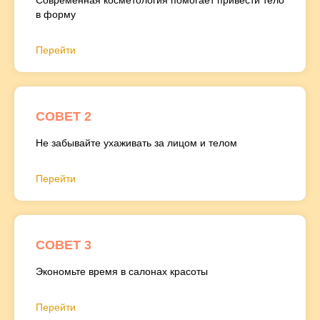
в форму
Перейти
СОВЕТ 2
СОВЕТ 1:
Не забывайте ухаживать за лицом и телом
Современная косметология
помогает привести тело в
Перейти
форму
СОВЕТ 3
Экономьте время в салонах красоты
Перейти