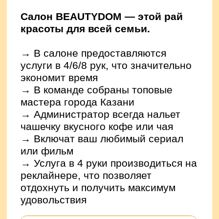
вам предоставляют СКИДКУ 10%
на первый заказ.
Рассчитать рацион
Узнать подробнее
СОВЕТ 5:
Попробуй бокс, растяжку и
функциональные тренировки