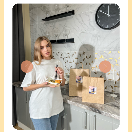
Проводят для того, чтобы вы
начали заниматься фитнесом легко,
знакомиться со студией и
приглашать с собой друзей.
Попробуйте и вы не пожалеете!
Узнать акции
Узнать подробнее