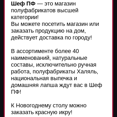
17а/1 зяб.
Набережные челны
Готовьтесь к праздничному столу с
Нечкәбил!
В новогоднем
ассортименте представлены
необыкновенные кулинарные