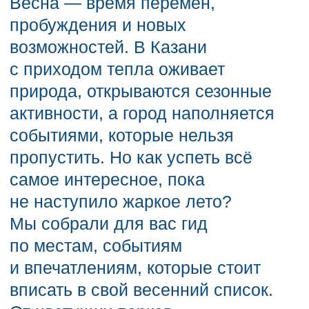
и впечатлениям, которые стоит
вписать в свой весенний список.
От цветущих парков
до гастрономических открытий
и культурных фестивалей —
выбирайте и делайте весну по-
настоящему незабываемой!