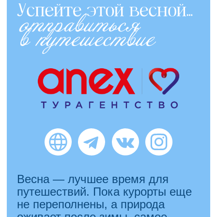
Улица Дзержинского дом, 5,
помещение №102