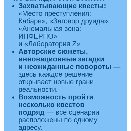
руками.