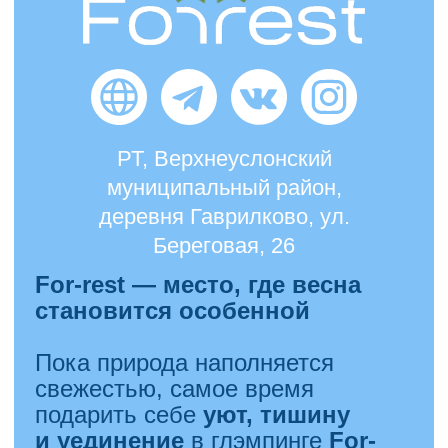
останется в воспоминаниях.
Бронируйте незабываемый
уикенд уже сейчас!