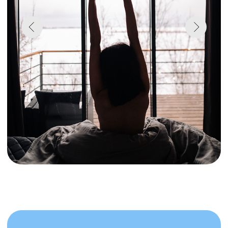
эту весну особенной.