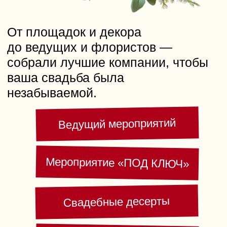
незабываемой.
Ведущий мероприятий
Мероприятие «ПОД КЛЮЧ»
Свадебные десерты
Мужской образ
Женский образ
Салон красоты