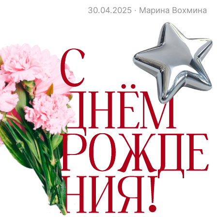
30.04.2025 · Марина Вохмина
Где отметить день рождения
в Набережных Челнах?
Лучшие места и сервисы для
идеального праздника