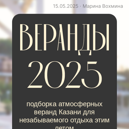
15.05.2025 · Марина Вохмина
подборка атмосферных
веранд Казани для
незабываемого отдыха этим
летом