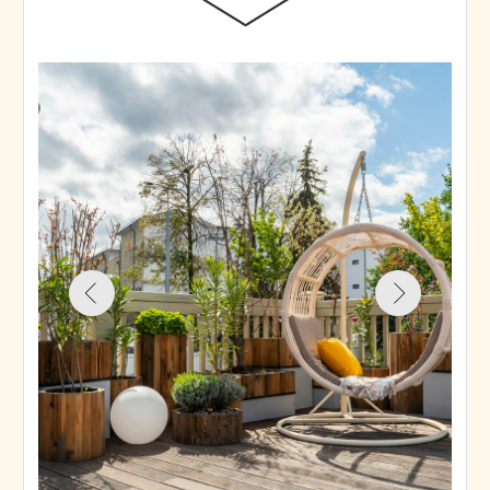
Акции
на доставку —
подробности
здесь
.