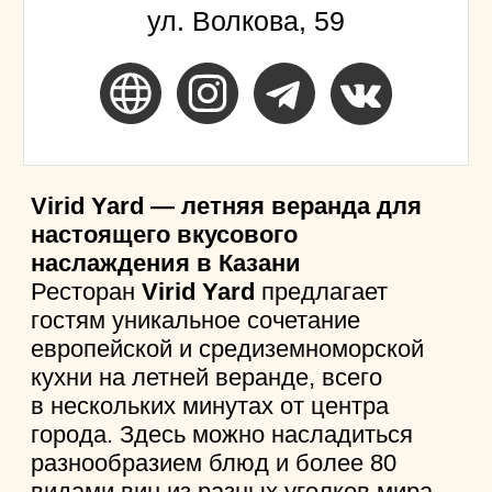
ул. Щапова, дом 37