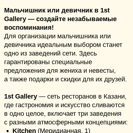
Скидка 10%
на проведение
девичника + фруктовая тарелка
или сет настоек
Подробности об акциях на сайте
1st Gallery...