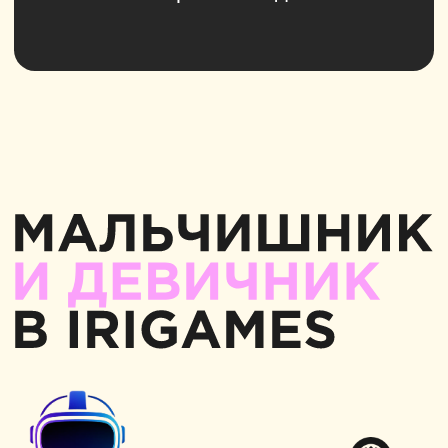
каждого случая.
Аренда мастерской и коворкинг для
тех, кто хочет работать в творческой
атмосфере.
Независимо от опыта, в DARA ART
STUDIO вы создадите шедевр,
а художники студии помогут на каждом
этапе.
Подарочные сертификаты
для
креативных людей