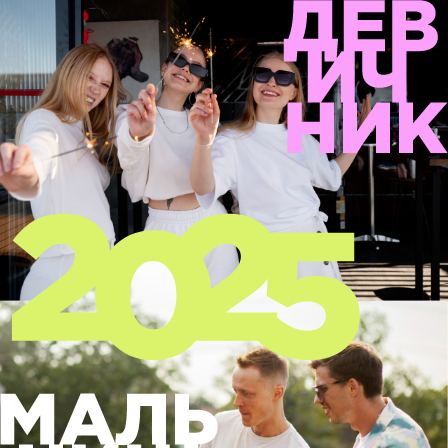
18.07.2025 · Марина Вохмина