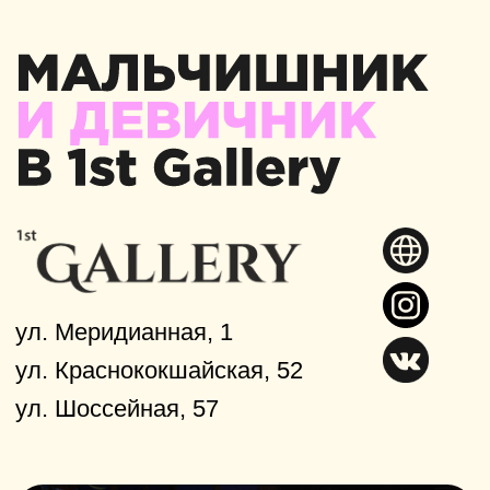
Мальчишник или девичник в 1st
Gallery — создайте незабываемые
воспоминания!
Для организации мальчишника или
девичника идеальным выбором станет
одно из заведений сети. Здесь
гарантированы специальные
предложения для жениха и невесты,
а также подарки и скидки для их друзей.