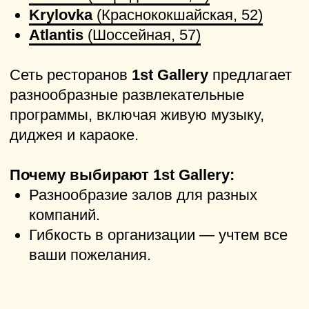
ул. Парижской
коммуны, 2/56