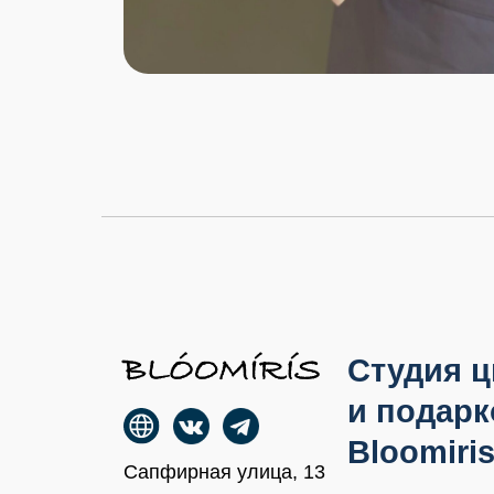
Студия цвет
и подарков
Bloomiris
Сапфирная улица, 13
Цены
Узна