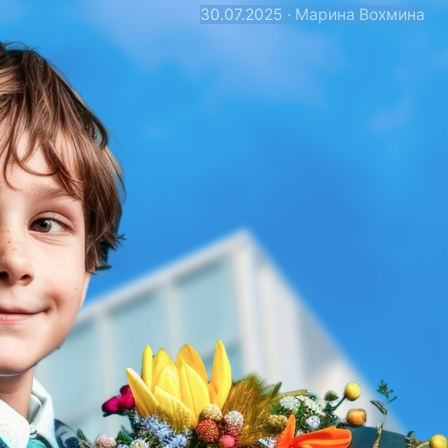
30.07.2025 · Марина Вохмина