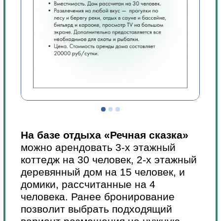
скидку 3000 руб.
Спец. предложения
Офисы продаж