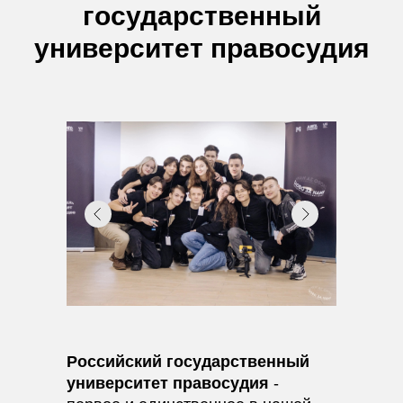
государственный
университет правосудия
Российский государственный
университет правосудия
-